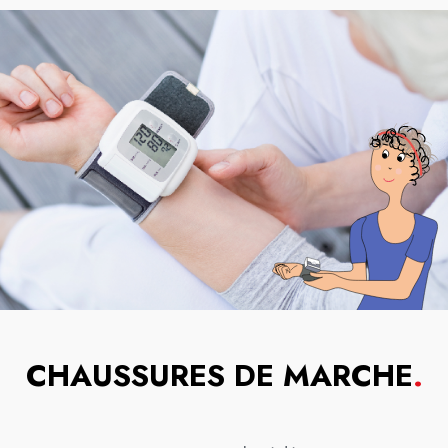
CHAUSSURES DE MARCHE
.