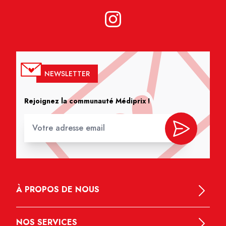
NEWSLETTER
Rejoignez la communauté Médiprix !
À PROPOS DE NOUS
NOS SERVICES