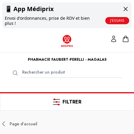
📱
App Médiprix
Envoi d'ordonnances, prise de RDV et bien
J'ESSAYE
plus !
PHARMACIE FAUBERT-PERELLI - MAGALAS
FILTRER
Page d'accueil