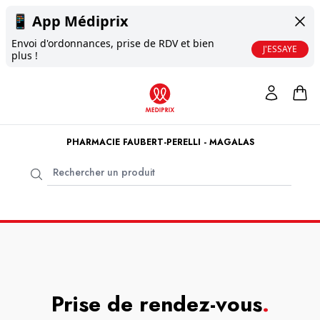
📱
App Médiprix
Envoi d'ordonnances, prise de RDV et bien
J'ESSAYE
plus !
PHARMACIE FAUBERT-PERELLI - MAGALAS
Prise de rendez-vous
.