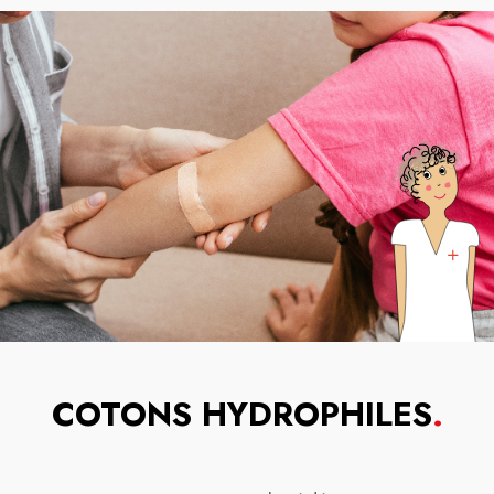
COTONS HYDROPHILES
.