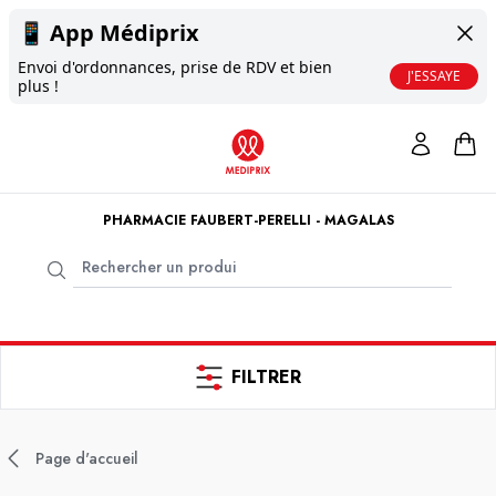
📱
App Médiprix
Envoi d'ordonnances, prise de RDV et bien
J'ESSAYE
plus !
PHARMACIE FAUBERT-PERELLI - MAGALAS
FILTRER
Page d'accueil