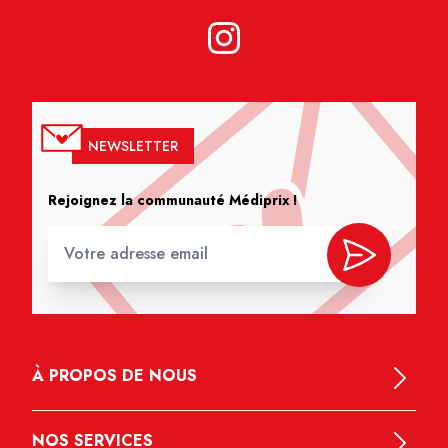
NEWSLETTER
Rejoignez la communauté Médiprix !
À PROPOS DE NOUS
NOS SERVICES