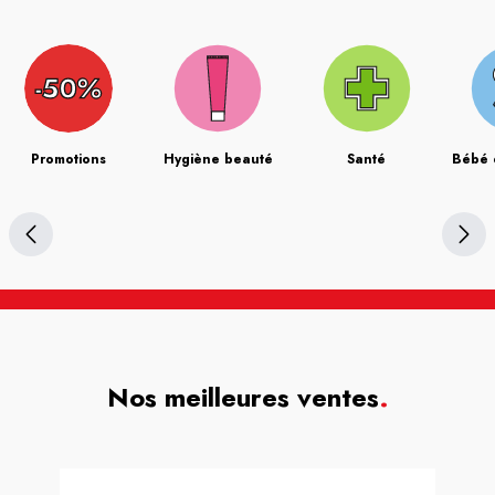
Promotions
Hygiène beauté
Santé
Bébé 
Nos meilleures ventes
.