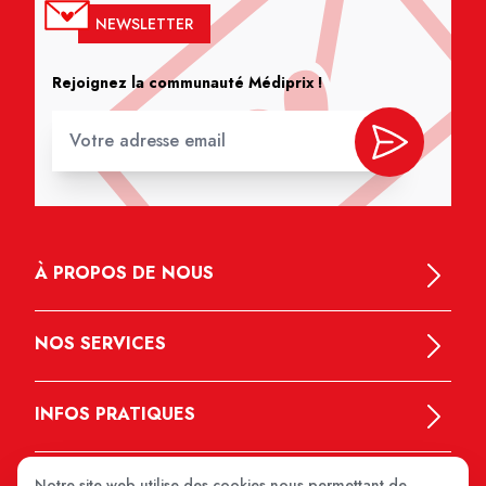
NEWSLETTER
Rejoignez la communauté Médiprix !
À PROPOS DE NOUS
NOS SERVICES
INFOS PRATIQUES
Notre site web utilise des cookies nous permettant de