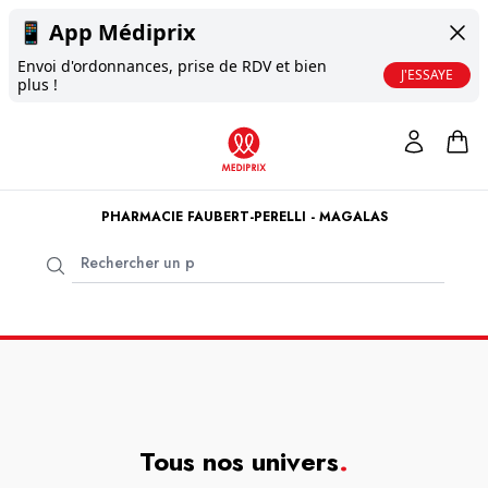
📱
App Médiprix
Envoi d'ordonnances, prise de RDV et bien
J'ESSAYE
plus !
PHARMACIE FAUBERT-PERELLI - MAGALAS
Tous nos univers
.