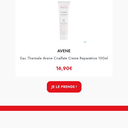
AVENE
Eau Thermale Avene Cicalfate Creme Reparatrice 100ml
16,90€
JE LE PRENDS !