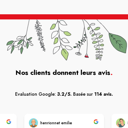
Nos clients donnent leurs avis
.
Evaluation Google:
3.2/5.
Basée sur
114 avis.
henrionnet emilie