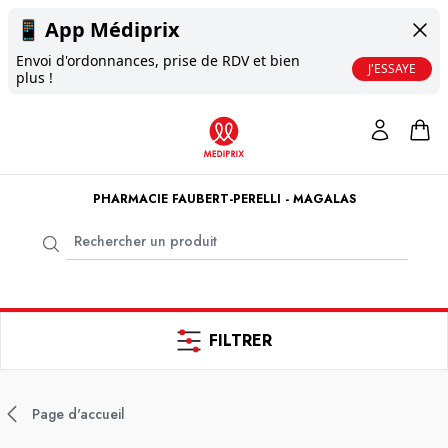
📱
App Médiprix
Envoi d'ordonnances, prise de RDV et bien
J'ESSAYE
plus !
PHARMACIE FAUBERT-PERELLI - MAGALAS
FILTRER
Page d'accueil