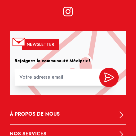
NEWSLETTER
Rejoignez la communauté Médiprix !
À PROPOS DE NOUS
NOS SERVICES