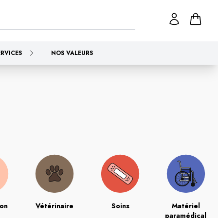
ERVICES
NOS VALEURS
ion
Vétérinaire
Soins
Matériel
paramédical