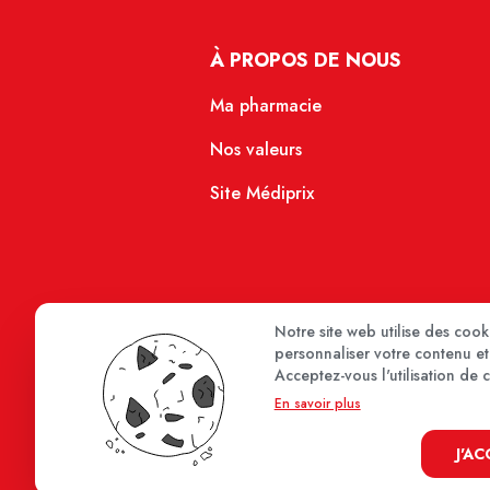
À PROPOS DE NOUS
Ma pharmacie
Nos valeurs
Site Médiprix
Notre site web utilise des coo
personnaliser votre contenu et 
Acceptez-vous l'utilisation de 
En savoir plus
J'A