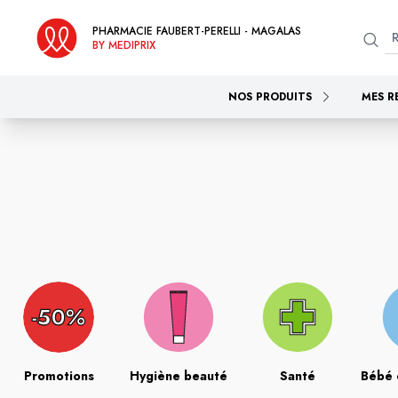
PHARMACIE FAUBERT-PERELLI - MAGALAS
BY MEDIPRIX
NOS PRODUITS
MES R
Promotions
Hygiène beauté
Santé
Bébé 