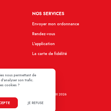
NOS SERVICES
Envoyer mon ordonnance
Rendez-vous
L'application
La carte de fidélité
kies nous permettant de
d'analyser son trafic.
ces cookies ?
MEDIPRIX 2026
CCEPTE
JE REFUSE