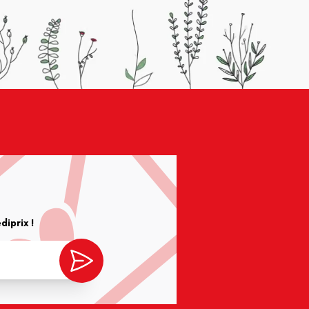
iprix !