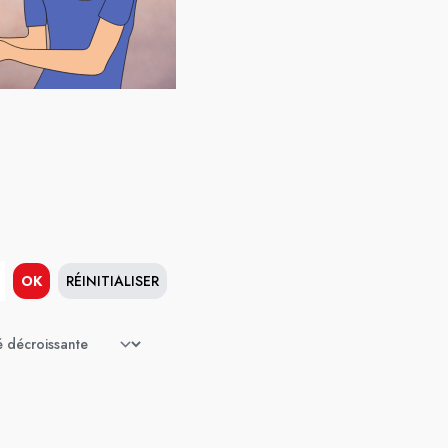
OK
RÉINITIALISER