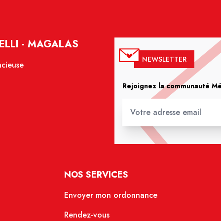
ELLI - MAGALAS
NEWSLETTER
acieuse
Rejoignez la communauté Méd
NOS SERVICES
Envoyer mon ordonnance
Rendez-vous