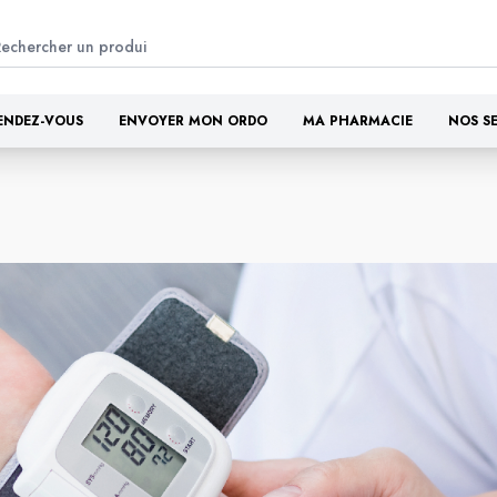
ENDEZ-VOUS
ENVOYER MON ORDO
MA PHARMACIE
NOS S