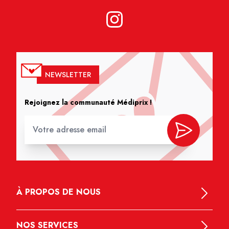
NEWSLETTER
Rejoignez la communauté Médiprix !
À PROPOS DE NOUS
NOS SERVICES