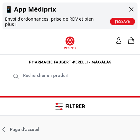
📱
App Médiprix
Envoi d'ordonnances, prise de RDV et bien
J'ESSAYE
plus !
PHARMACIE FAUBERT-PERELLI - MAGALAS
FILTRER
Page d'accueil