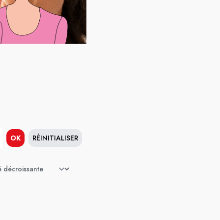
OK
RÉINITIALISER