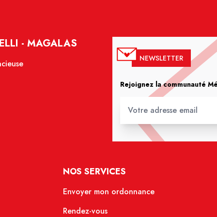
ELLI - MAGALAS
NEWSLETTER
acieuse
Rejoignez la communauté Méd
NOS SERVICES
Envoyer mon ordonnance
Rendez-vous