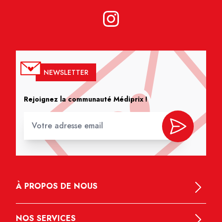
NEWSLETTER
Rejoignez la communauté Médiprix !
À PROPOS DE NOUS
NOS SERVICES