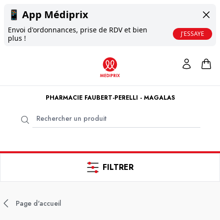
📱
App Médiprix
Envoi d'ordonnances, prise de RDV et bien
J'ESSAYE
plus !
PHARMACIE FAUBERT-PERELLI - MAGALAS
FILTRER
Page d'accueil