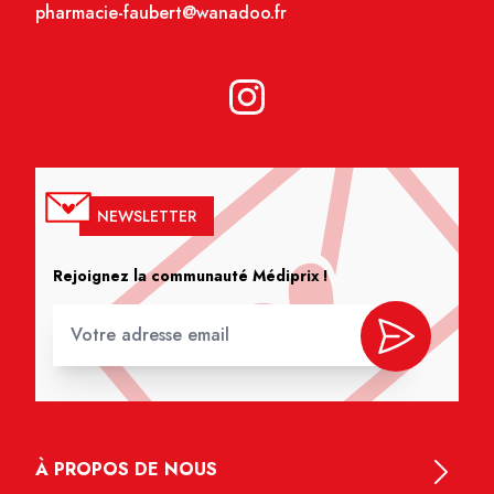
pharmacie-faubert@wanadoo.fr
NEWSLETTER
Rejoignez la communauté Médiprix !
À PROPOS DE NOUS