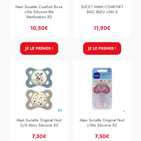
Mam Sucette Comfort Rose
SUCET MAM COMFORT
+0m Silicone Bte
SILIC BLEU +0M 2
Sterilisation X2
10,50€
11,90€
JE LE PRENDS !
JE LE PRENDS !
Mam Sucette Original Nuit
Mam Sucette Original Nuit
2/6 Mois Silicone X2
+18m Silicone X2
7,50€
7,50€