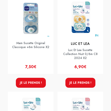
Mam Sucette Original
LUC ET LEA
Classique +6m Silicone X2
Luc Et Lea Sucette
Collection Nuit 0/6m C8
2024 X2
7,50€
6,90€
JE LE PRENDS !
JE LE PRENDS !