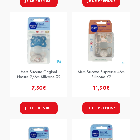
JE LE PRENDS !
JE LE PRENDS !
Mam Sucette Original
Mam Sucette Supreme +6m
Nature 2/6m Silicone X2
Silicone X2
7,50€
11,90€
JE LE PRENDS !
JE LE PRENDS !