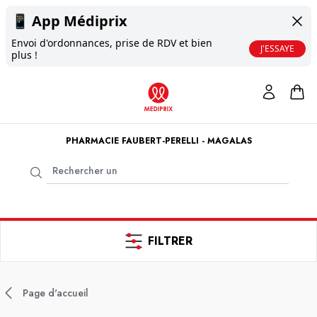
📱
App Médiprix
Envoi d'ordonnances, prise de RDV et bien
J'ESSAYE
plus !
PHARMACIE FAUBERT-PERELLI - MAGALAS
FILTRER
Page d'accueil