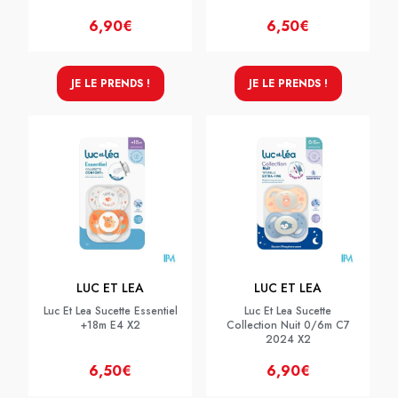
6,90€
6,50€
JE LE PRENDS !
JE LE PRENDS !
LUC ET LEA
LUC ET LEA
Luc Et Lea Sucette Essentiel
Luc Et Lea Sucette
+18m E4 X2
Collection Nuit 0/6m C7
2024 X2
6,50€
6,90€