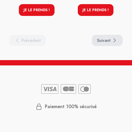
JE LE PRENDS !
JE LE PRENDS !
Précédent
Suivant
Paiement 100% sécurisé