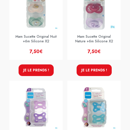
Mam Sucette Original Nuit
Mam Sucette Original
+6m Silicone X2
Nature +6m Silicone X2
7,50€
7,50€
JE LE PRENDS !
JE LE PRENDS !