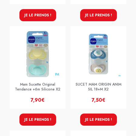
JE LE PRENDS !
JE LE PRENDS !
Mam Sucette Original
SUCET MAM ORIGIN ANIM
Tendance +6m Silicone X2
SIL 18+M X2
7,90€
7,50€
JE LE PRENDS !
JE LE PRENDS !