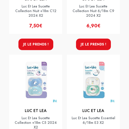
Luc Et Lea Sucette
Luc Et Lea Sucette
Collection Nuit +18m C12
Collection Nuit 6/18m C9
2024 X2
2024 X2
7,50€
6,90€
JE LE PRENDS !
JE LE PRENDS !
LUC ET LEA
LUC ET LEA
Luc Et Lea Sucette
Luc Et Lea Sucette Essentiel
Collection +18m C5 2024
6/18m E3 X2
X2