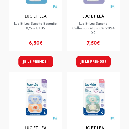
LUC ET LEA
LUC ET LEA
Luc Et Lea Sucette Essentiel
Luc Et Lea Sucette
0/2m E1 X2
Collection +18m C6 2024
X2
6,50€
7,50€
JE LE PRENDS !
JE LE PRENDS !
LUC ET LEA
LUC ET LEA