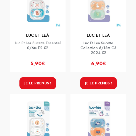
LUC ET LEA
LUC ET LEA
Luc Et Lea Sucette Essentiel
Luc Et Lea Sucette
0/6m E2 X2
Collection 6/18m C3
2024 X2
5,90€
6,90€
JE LE PRENDS !
JE LE PRENDS !