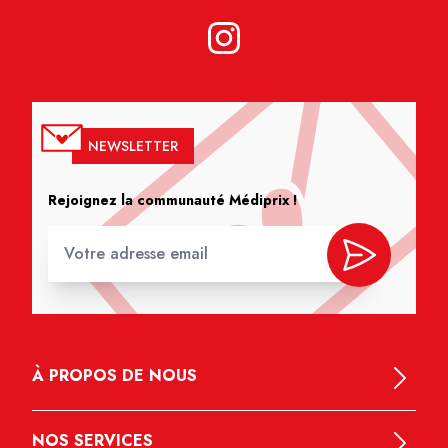
NEWSLETTER
Rejoignez la communauté Médiprix !
À PROPOS DE NOUS
NOS SERVICES