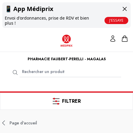
📱
App Médiprix
Envoi d'ordonnances, prise de RDV et bien
J'ESSAYE
plus !
PHARMACIE FAUBERT-PERELLI - MAGALAS
FILTRER
Page d'accueil