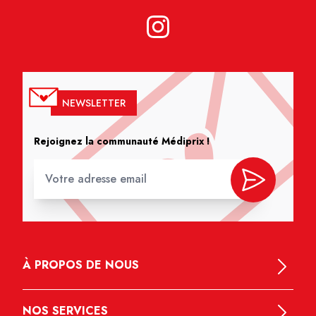
NEWSLETTER
Rejoignez la communauté Médiprix !
À PROPOS DE NOUS
NOS SERVICES