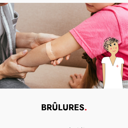
BRÛLURES
.