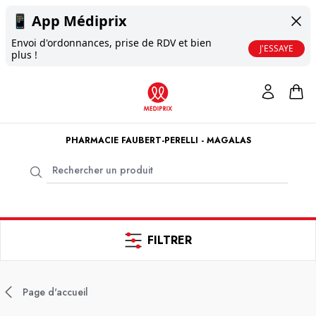
📱
App Médiprix
Envoi d'ordonnances, prise de RDV et bien
J'ESSAYE
plus !
PHARMACIE FAUBERT-PERELLI - MAGALAS
FILTRER
Page d'accueil