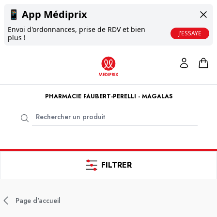
📱
App Médiprix
Envoi d'ordonnances, prise de RDV et bien
J'ESSAYE
plus !
PHARMACIE FAUBERT-PERELLI - MAGALAS
FILTRER
Page d'accueil