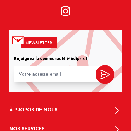
NEWSLETTER
Rejoignez la communauté Médiprix !
À PROPOS DE NOUS
NOS SERVICES