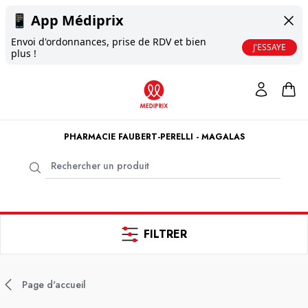
📱
App Médiprix
Envoi d'ordonnances, prise de RDV et bien
J'ESSAYE
plus !
PHARMACIE FAUBERT-PERELLI - MAGALAS
FILTRER
Page d'accueil