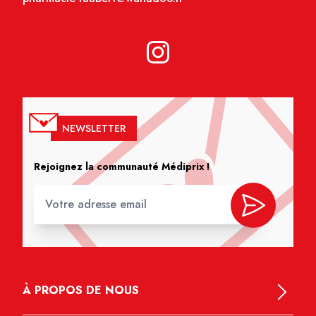
NEWSLETTER
Rejoignez la communauté Médiprix !
À PROPOS DE NOUS