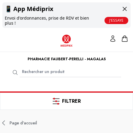
📱
App Médiprix
Envoi d'ordonnances, prise de RDV et bien
J'ESSAYE
plus !
PHARMACIE FAUBERT-PERELLI - MAGALAS
FILTRER
Page d'accueil