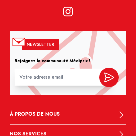
NEWSLETTER
Rejoignez la communauté Médiprix !
À PROPOS DE NOUS
NOS SERVICES