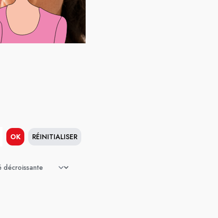
OK
RÉINITIALISER