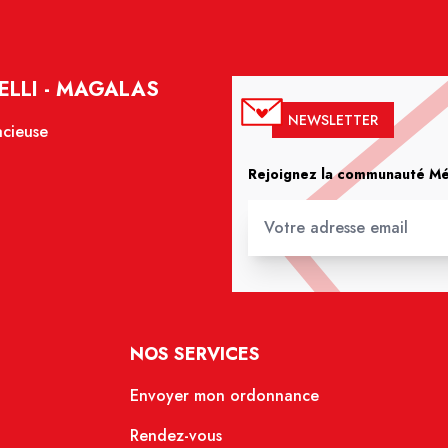
ELLI - MAGALAS
NEWSLETTER
acieuse
Rejoignez la communauté Méd
NOS SERVICES
Envoyer mon ordonnance
Rendez-vous